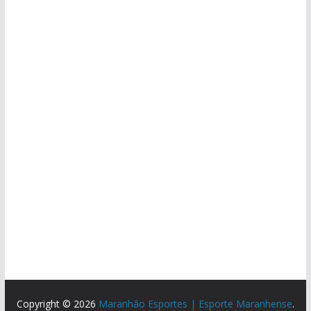
Copyright © 2026
Maranhão Esportes | Esporte Maranhense
.