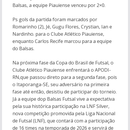
Balsas, a equipe Piauiense venceu por 2×0.
Ps gols da partida foram marcados por
Romarinho (2), Jé, Gugu Flores, Crystian, Ian e
Nardinho. para o Clube Atlético Piauiense,
enquanto Carlos Recife marcou para a equipe
do Balsas.
Na próxima fase da Copa do Brasil de Futsal, o
Clube Atlético Piauiense enfrentará o APODI-
RN,que passou direto para a segunda fase, pois
o Itaporanga-SE, seu adversário na primeira
fase até então, desistiu de participar do torneio.
Já a equipe dop Balsas Futsal vive a expectativa
pela sua histórica participação na LNF Silver,
nova competição promovida pela Liga Nacional
de Futsal (LNF), que contará com a participação
de 16 times na temporada de 2026 e servirá de