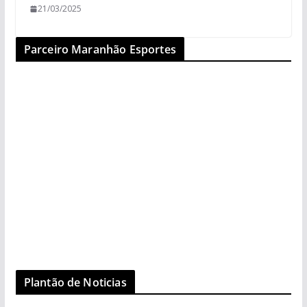
21/03/2025
Parceiro Maranhão Esportes
Plantão de Noticias