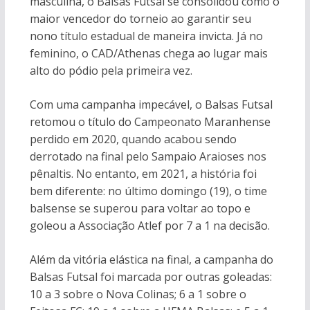
masculina, o Balsas Futsal se consolidou como o
maior vencedor do torneio ao garantir seu
nono título estadual de maneira invicta. Já no
feminino, o CAD/Athenas chega ao lugar mais
alto do pódio pela primeira vez.
Com uma campanha impecável, o Balsas Futsal
retomou o título do Campeonato Maranhense
perdido em 2020, quando acabou sendo
derrotado na final pelo Sampaio Araioses nos
pênaltis. No entanto, em 2021, a história foi
bem diferente: no último domingo (19), o time
balsense se superou para voltar ao topo e
goleou a Associação Atlef por 7 a 1 na decisão.
Além da vitória elástica na final, a campanha do
Balsas Futsal foi marcada por outras goleadas:
10 a 3 sobre o Nova Colinas; 6 a 1 sobre o