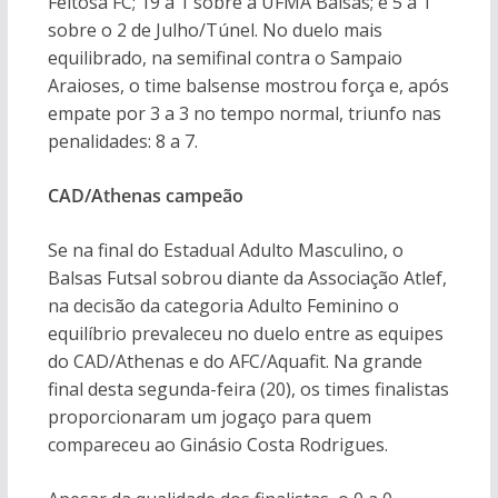
Feitosa FC; 19 a 1 sobre a UFMA Balsas; e 5 a 1
sobre o 2 de Julho/Túnel. No duelo mais
equilibrado, na semifinal contra o Sampaio
Araioses, o time balsense mostrou força e, após
empate por 3 a 3 no tempo normal, triunfo nas
penalidades: 8 a 7.
CAD/Athenas campeão
Se na final do Estadual Adulto Masculino, o
Balsas Futsal sobrou diante da Associação Atlef,
na decisão da categoria Adulto Feminino o
equilíbrio prevaleceu no duelo entre as equipes
do CAD/Athenas e do AFC/Aquafit. Na grande
final desta segunda-feira (20), os times finalistas
proporcionaram um jogaço para quem
compareceu ao Ginásio Costa Rodrigues.