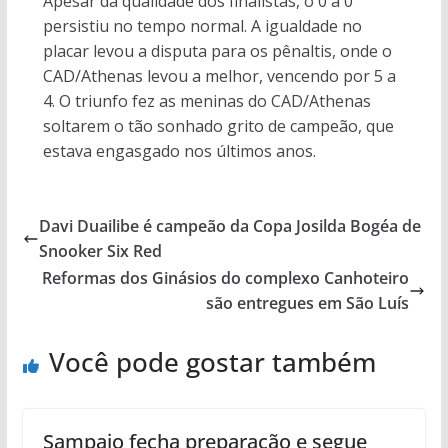
Apesar da qualidade dos finalistas, o 0 a 0
persistiu no tempo normal. A igualdade no
placar levou a disputa para os pênaltis, onde o
CAD/Athenas levou a melhor, vencendo por 5 a
4. O triunfo fez as meninas do CAD/Athenas
soltarem o tão sonhado grito de campeão, que
estava engasgado nos últimos anos.
Davi Duailibe é campeão da Copa Josilda Bogéa de
Snooker Six Red
Reformas dos Ginásios do complexo Canhoteiro
são entregues em São Luís
Você pode gostar também
Sampaio fecha preparação e segue