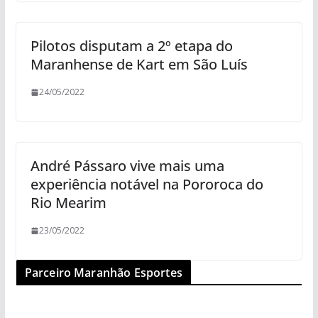
Pilotos disputam a 2º etapa do
Maranhense de Kart em São Luís
24/05/2022
André Pássaro vive mais uma
experiência notável na Pororoca do
Rio Mearim
23/05/2022
Parceiro Maranhão Esportes