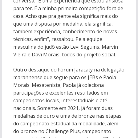
conversa. “É uma experiência que estou ansiosa
para ter. É a minha primeira competição fora de
casa. Acho que pra gente ela significa mais do
que uma disputa por medalha, ela significa,
também experiência, conhecimento de novas
técnicas, enfim”, ressaltou. Pela equipe
masculina do judô estão Levi Seguins, Marvin
Vieira e Davi Morais, todos do projeto social.
Outro destaque do Fórum Jaracaty na delegação
maranhense que segue para os JEBs é Paola
Morais. Mesatenista, Paola já coleciona
participações e excelentes resultados em
campeonatos locais, interestaduais e até
nacionais. Somente em 2021, já foram duas
medalhas de ouro e uma de bronze nas etapas
do campeonato estadual da modalidade, além
do bronze no Challenge Plus, campeonato