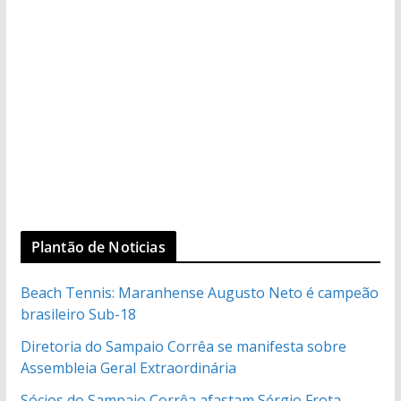
Plantão de Noticias
Beach Tennis: Maranhense Augusto Neto é campeão
brasileiro Sub-18
Diretoria do Sampaio Corrêa se manifesta sobre
Assembleia Geral Extraordinária
Sócios do Sampaio Corrêa afastam Sérgio Frota