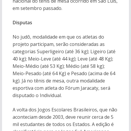
nacional do tênis de mesa ocorrido em São Luís,
em setembro passado.
Disputas
No judô, modalidade em que os atletas do
projeto participam, serão consideradas as
categorias Superligeiro (até 36 kg); Ligeiro (até
40 kg); Meio-Leve (até 44 kg); Leve (até 48 Kg);
Meio-Médio (até 53 Kg); Médio (até 58 kg);
Meio-Pesado (até 64 Kg) e Pesado (acima de 64
kg). Já no tênis de mesa, outra modalidade
esportiva com atleta do Fórum Jaracaty, será
disputado o Individual.
A volta dos Jogos Escolares Brasileiros, que não
aconteciam desde 2003, deve reunir cerca de 5
mil estudantes de todos os Estados. A edição é