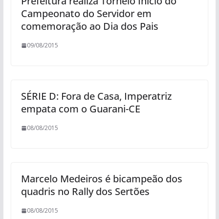
Prefeitura realiza Torneio Início do
Campeonato do Servidor em
comemoração ao Dia dos Pais
09/08/2015
SÉRIE D: Fora de Casa, Imperatriz
empata com o Guarani-CE
08/08/2015
Marcelo Medeiros é bicampeão dos
quadris no Rally dos Sertões
08/08/2015