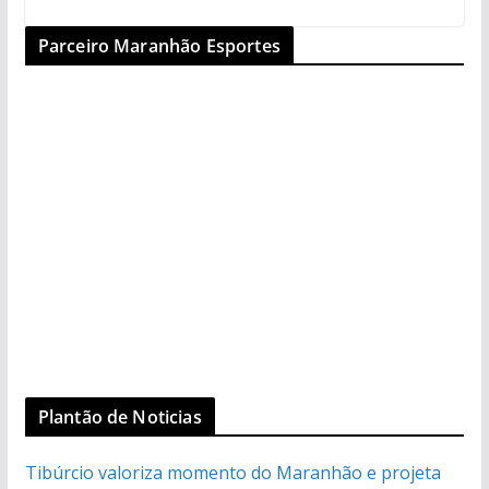
Parceiro Maranhão Esportes
Plantão de Noticias
Tibúrcio valoriza momento do Maranhão e projeta