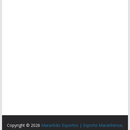
Copyright © 2026
Maranhão Esportes | Esporte Maranhense
.