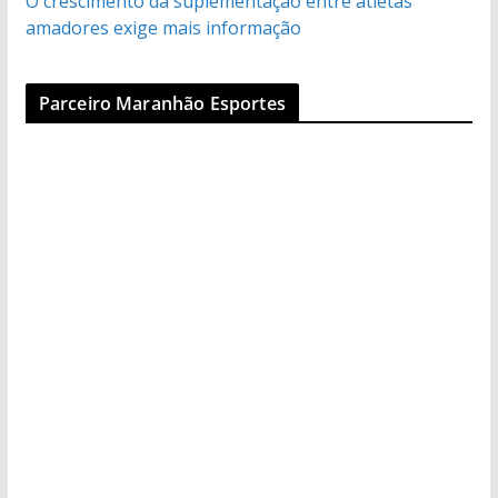
O crescimento da suplementação entre atletas
amadores exige mais informação
Parceiro Maranhão Esportes